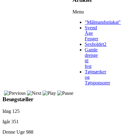
Menu
"Målmandsplakat"
Svend
Åge
Fenger
Sexholdet2
Gamle
drenge
til
fest
Tøjmærker
og
Tøjsponsorer
Besøgstæller
Idag
125
Igår
351
Denne Uge
988