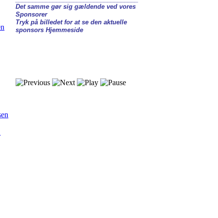
Det samme gør sig gældende ved vores
Sponsorer
Tryk på billedet for at se den aktuelle
en
sponsors Hjemmeside
sen
n