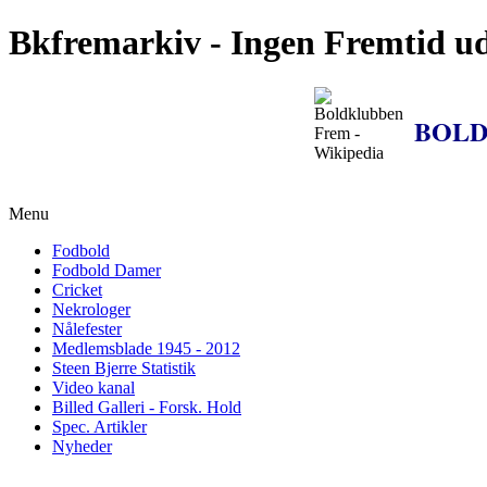
Bkfremarkiv - Ingen Fremtid u
BOLD
Menu
Fodbold
Fodbold Damer
Cricket
Nekrologer
Nålefester
Medlemsblade 1945 - 2012
Steen Bjerre Statistik
Video kanal
Billed Galleri - Forsk. Hold
Spec. Artikler
Nyheder